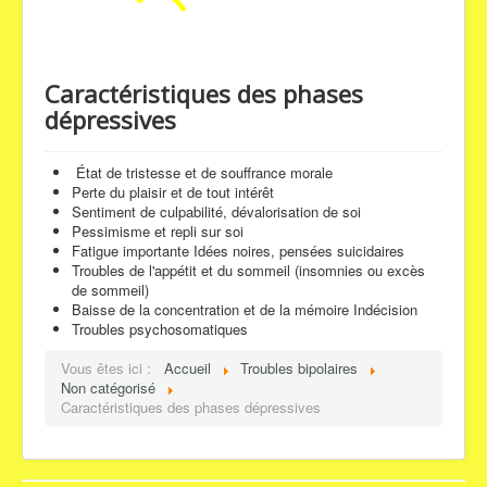
Coordonnées
Caractéristiques des phases
dépressives
État de tristesse et de souffrance morale
Perte du plaisir et de tout intérêt
Sentiment de culpabilité, dévalorisation de soi
Pessimisme et repli sur soi
Fatigue importante Idées noires, pensées suicidaires
Troubles de l'appétit et du sommeil (insomnies ou excès
de sommeil)
Baisse de la concentration et de la mémoire Indécision
Troubles psychosomatiques
Vous êtes ici :
Accueil
Troubles bipolaires
Non catégorisé
Caractéristiques des phases dépressives